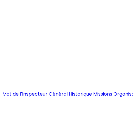
Mot de l'Inspecteur Général
Historique
Missions
Organis
Normes & Méthodes